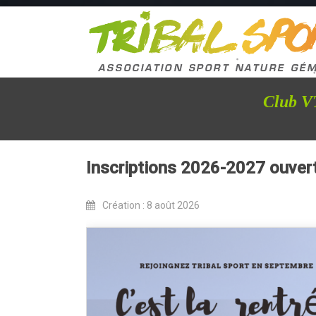
Club VT
Inscriptions 2026-2027 ouver
Création : 8 août 2026