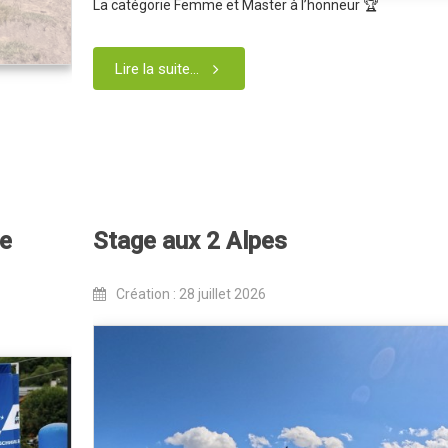
La catégorie Femme et Master à l’honneur 🏆
Lire la suite...
de
Stage aux 2 Alpes
Création : 28 juillet 2026