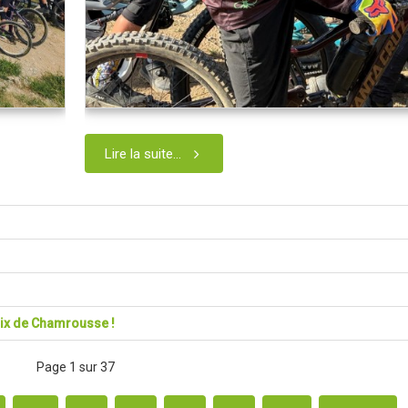
Lire la suite...
roix de Chamrousse !
Page 1 sur 37