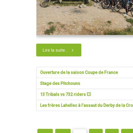
Lire la suite...
Ouverture de la saison Coupe de France
Stage des Pitchouns
13 Tribals vs 732 riders 💥
Les frères Lahellec à l’assaut du Derby de la C