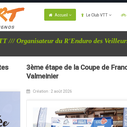
Accueil
Le Club VTT
T /// Organisateur du R'Enduro des Veilleur
tes
3ème étape de la Coupe de Fran
Valmeinier
Création : 2 août 2026