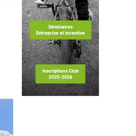
Séminaires
Entreprise et incentive
Inscriptions Club
2025-2026