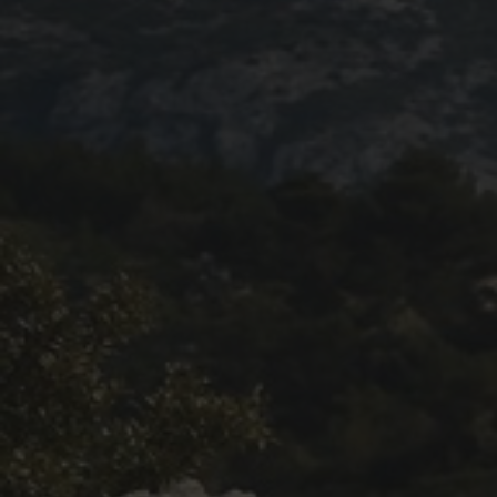
Blog 2022
Règlement 2022
Dossier de presse 2022
Affiche 2022
Partenaires 2022
Plans des spéciales 2022
Résultats 2022
Photos 2022
Edition 2020
Blog 2020
Dossier de Presse 2020
Edition 2019
Blog 2019