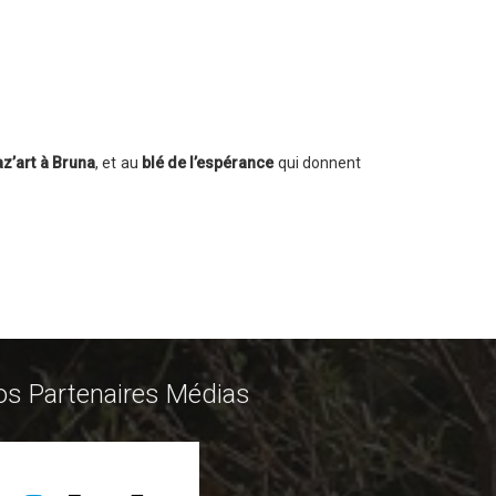
az’art à Bruna
, et au
blé de l’espérance
qui donnent
os Partenaires Médias