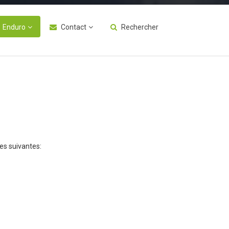
Enduro
Contact
Rechercher
ses suivantes: