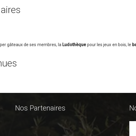
aires
uper gâteaux de ses membres, la
Ludothèque
pour les jeux en bois, le
b
nues
Nos Partenaires
N