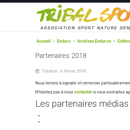
Accueil
>
Enduro
>
Archives Enduros
>
Editio
Partenaires 2018
Création : 6 février 2018
Nous tenons à signaler et remercier particulièrement
N'hésitez pas à nous
contacter
si vous souhaitez ap
Les partenaires médias