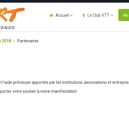
Accueil
Le Club VTT
n 2018
>
Partenaires
 l'aide précieuse apportée par les institutions, associations et entrepri
porter votre soutien à notre manifestation.