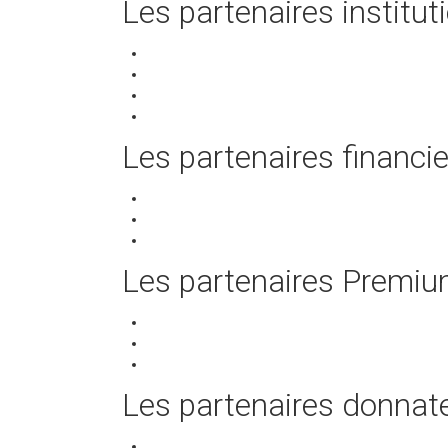
Les partenaires institut
Les partenaires financie
Les partenaires Premi
Les partenaires donnat