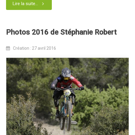
Lire la suite...
Blog 2022
Règlement 2022
Dossier de presse 2022
Photos 2016 de Stéphanie Robert
Affiche 2022
Création : 27 avril 2016
Partenaires 2022
Plans des spéciales 2022
Résultats 2022
Photos 2022
Edition 2020
Blog 2020
Dossier de Presse 2020
Edition 2019
Blog 2019