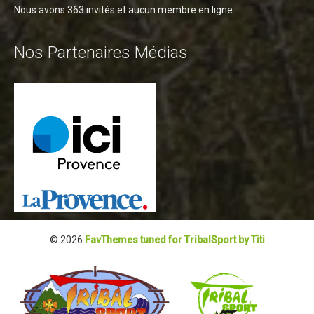
Nous avons 363 invités et aucun membre en ligne
Nos Partenaires Médias
© 2026
FavThemes tuned for TribalSport by Titi