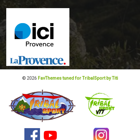
Blog 2022
Règlement 2022
Dossier de presse 2022
Affiche 2022
Partenaires 2022
Plans des spéciales 2022
Résultats 2022
© 2026
FavThemes tuned for TribalSport by Titi
Photos 2022
Edition 2020
Blog 2020
Dossier de Presse 2020
Edition 2019
Blog 2019