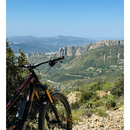
Dans les Médias
Tombola
Programme de la journée
Partenaires
Règlement
Retour sur l'Enduro 2017
Edition 2017
Blog 2017
Bilan de l'Enduro 2017
Résultats
Tombola
Programme de la journée