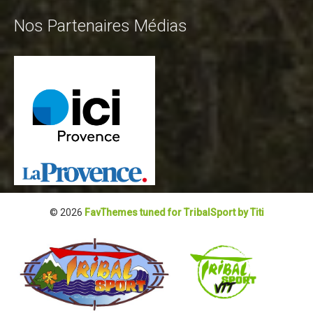
Nos Partenaires Médias
© 2026
FavThemes tuned for TribalSport by Titi