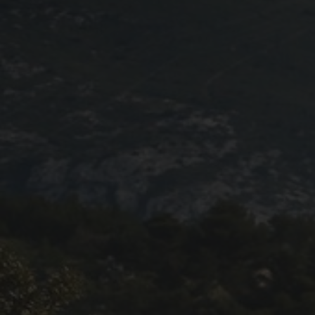
Programme 2024
Photos / Vidéos 2024
Tombola 2024
Edition 2023
Blog 2023
Dossier de presse 2023
Affiche 2023
Programme 2023
Plans des spéciales 2023
Partenaires 2023
Règlement 2023
Photos 2023
Edition 2022