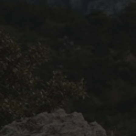
Revue de presse 2019
Résultats 2019
Plan des spéciales 2019
Programme 2019
Affiche 2019
Règlement 2019
Dossier de Presse 2019
Retour sur l'Enduro 2018
Enduro Kids 2019
Edition 2018
Blog 2018
Bilan de l'Enduro 2018
Résultats