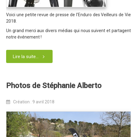
Blog 2022
Voici une petite revue de presse de l'Enduro des Veilleurs de Vie
Règlement 2022
2018.
Dossier de presse 2022
Un grand merci aux divers médias qui nous suivent et partagent
notre événement !
Affiche 2022
Partenaires 2022
Lire la suite...
Plans des spéciales 2022
Résultats 2022
Photos 2022
Photos de Stéphanie Alberto
Edition 2020
Création : 9 avril 2018
Blog 2020
Dossier de Presse 2020
Edition 2019
Blog 2019