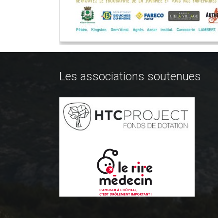
Les associations soutenues