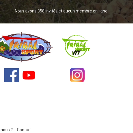
Nous avons 358 invités et aucun membre en ligne
nous ?
Contact