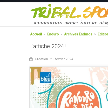
Accueil
>
Enduro
>
Archives Enduros
>
Editio
L'affiche 2024 !
Création : 21 février 2024