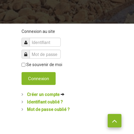
Connexion au site
Se souvenir de moi
Connexion
Créer un compte
Identifiant oublié ?
Mot de passe oublié ?