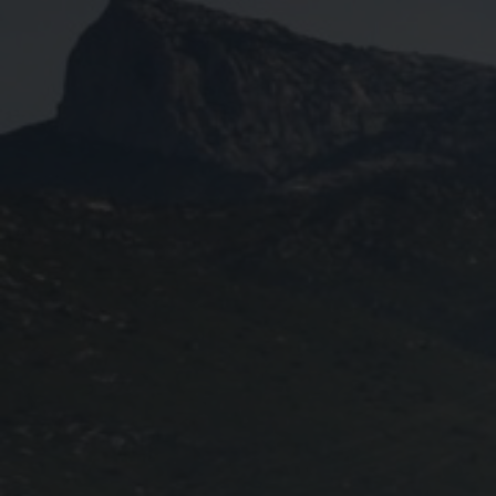
Règlement 2025
Programme 2025
Plans des parcours 2025
Photos / Vidéos 2025
Archives Enduros
Edition 2024
Blog 2024
Inscriptions 2024
Affiche 2024
Communiqué de presse 2024
Partenaires 2024
Règlement 2024
Plans des parcours 2024