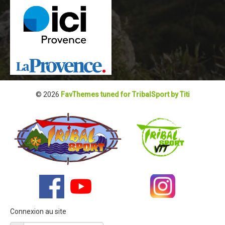
Blog 2022
Règlement 2022
Dossier de presse 2022
Affiche 2022
Partenaires 2022
© 2026
FavThemes tuned for TribalSport by Titi
Plans des spéciales 2022
Résultats 2022
Photos 2022
Edition 2020
Blog 2020
Dossier de Presse 2020
Edition 2019
Connexion au site
Blog 2019