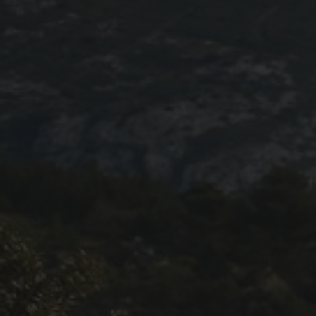
Blog 2022
Règlement 2022
Dossier de presse 2022
Affiche 2022
Partenaires 2022
Plans des spéciales 2022
Résultats 2022
Photos 2022
Edition 2020
Blog 2020
Dossier de Presse 2020
Edition 2019
Blog 2019