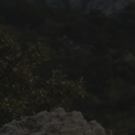
Revue de presse 2019
Résultats 2019
Plan des spéciales 2019
Programme 2019
Affiche 2019
Règlement 2019
Dossier de Presse 2019
Retour sur l'Enduro 2018
Enduro Kids 2019
Edition 2018
Blog 2018
Bilan de l'Enduro 2018
Résultats