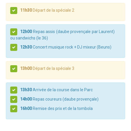
Programme 2024
11h30
Départ de la spéciale 2
Photos / Vidéos 2024
Tombola 2024
12h00
Repas assis (daube provençale par Laurent)
Edition 2023
ou sandwichs (le 36)
Blog 2023
12h30
Concert musique rock + DJ mixeur (Beuns)
Dossier de presse 2023
Affiche 2023
13h00
Départ de la spéciale 3
Programme 2023
Plans des spéciales 2023
13h30
Arrivée de la course dans le Parc
Partenaires 2023
14h00
Repas coureurs (daube provençale)
Règlement 2023
16h00
Remise des prix et de la tombola
Photos 2023
Edition 2022