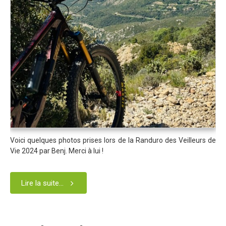
Blog 2022
Règlement 2022
Dossier de presse 2022
Affiche 2022
Partenaires 2022
Plans des spéciales 2022
Résultats 2022
Photos 2022
Voici quelques photos prises lors de la Randuro des Veilleurs de
Vie 2024 par Benj. Merci à lui !
Edition 2020
Blog 2020
Lire la suite...
Dossier de Presse 2020
Edition 2019
Blog 2019