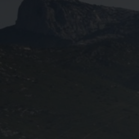
Règlement 2025
Programme 2025
Plans des parcours 2025
Photos / Vidéos 2025
Archives Enduros
Edition 2024
Blog 2024
Inscriptions 2024
Affiche 2024
Communiqué de presse 2024
Partenaires 2024
Règlement 2024
Plans des parcours 2024