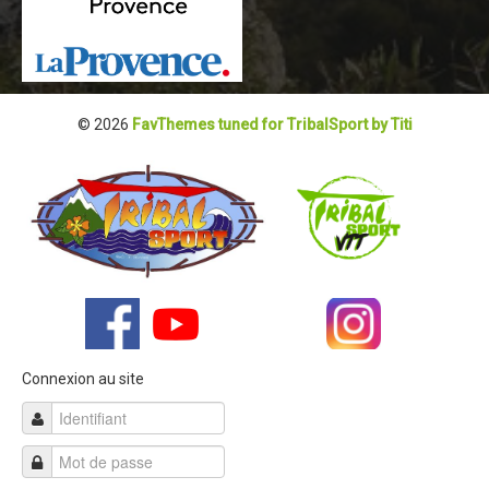
Blog 2022
Règlement 2022
Dossier de presse 2022
© 2026
FavThemes tuned for TribalSport by Titi
Affiche 2022
Partenaires 2022
Plans des spéciales 2022
Résultats 2022
Photos 2022
Edition 2020
Blog 2020
Connexion au site
Dossier de Presse 2020
Edition 2019
Blog 2019