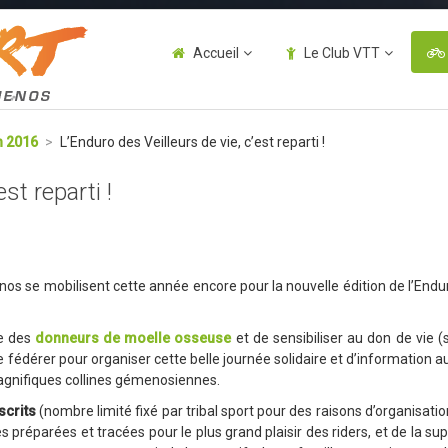
Accueil
Le Club VTT
n 2016
>
L’Enduro des Veilleurs de vie, c’est reparti !
st reparti !
s se mobilisent cette année encore pour la nouvelle édition de l’Enduro
re des
donneurs de moelle osseuse
et de sensibiliser au don de vie (
se fédérer pour organiser cette belle journée solidaire et d’information a
agnifiques collines gémenosiennes.
scrits
(nombre limité fixé par tribal sport pour des raisons d’organisatio
 préparées et tracées pour le plus grand plaisir des riders, et de la su