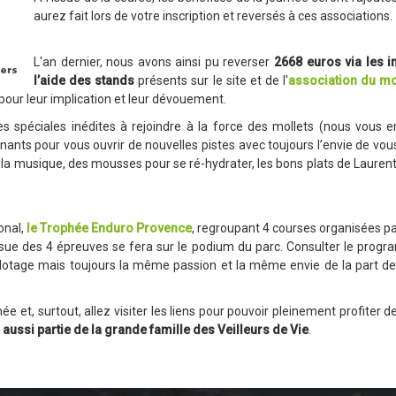
aurez fait lors de votre inscription et reversés à ces associations.
L'an dernier, nous avons ainsi pu reverser
2668 euros via les i
l’aide des stands
présents sur le site et de l'
association du mo
pour leur implication et leur dévouement.
s spéciales inédites à rejoindre à la force des mollets (nous vous 
nnants pour vous ouvrir de nouvelles pistes avec toujours l’envie de v
 la musique, des mousses pour se ré-hydrater, les bons plats de Laurent
onal,
le Trophée Enduro Provence
, regroupant 4 courses organisées pa
sue des 4 épreuves se fera sur le podium du parc. Consulter le progr
 pilotage mais toujours la même passion et la même envie de la part de
e et, surtout, allez visiter les liens pour pouvoir pleinement profiter
 aussi partie de
la grande famille des Veilleurs de Vie
.