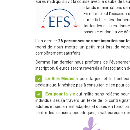
après midi qui suivit la course avec la daube de Lau
stands et animations dans
En effet c’est l’occasion
sur le fichier des donneu
toutes les cellules don
osseuse et dont la vie dé
L'an dernier
26 personnes se sont inscrites sur le 
merci de nous mettre un petit mot lors de votre
complètement satisfaits.
Comme l’an dernier nous profitons de l’événement
inscription, 8 euros seront reversés à l’association
Le Rire Médecin
pour la joie et le bonheur
pédiatrique. N’hésitez pas à consulter le lien pour
Eva pour la vie
qui milite sans relâche pour
individualisés (à travers un texte de loi contraign
adultes et seulement adaptés et dosés en fonction de
contre les cancers pédiatriques, malheureuseme