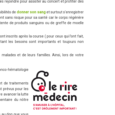
es rejoindre pour assister au concert et profiter des
ibilités de
donner son sang
et surtout s’enregistrer
ment sans risque pour sa santé car le corps régénère
tente de produits sanguins ou de greffe de moelle
t inscrits après la course ( pour ceux qui l’ont fait,
tant les besoins sont importants et toujours non
alades et de leurs familles. Ainsi, lors de votre
’onco-hématologie
et de traitements
nt prévus pour les
e avancer la lutte
entaire du nôtre
és au don que vous