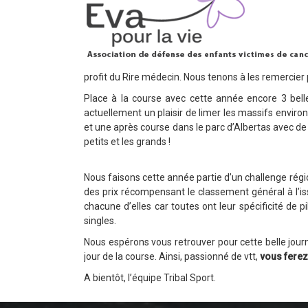
profit du Rire médecin. Nous tenons à les remercier 
Place à la course avec cette année encore 3 belle
actuellement un plaisir de limer les massifs enviro
et une après course dans le parc d’Albertas avec de
petits et les grands !
Nous faisons cette année partie d’un challenge régi
des prix récompensant le classement général à l’is
chacune d’elles car toutes ont leur spécificité de
singles.
Nous espérons vous retrouver pour cette belle journé
jour de la course. Ainsi, passionné de vtt,
vous ferez
A bientôt, l’équipe Tribal Sport.