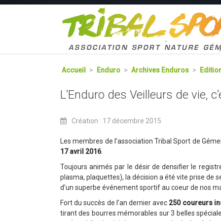
Accueil
>
Enduro
>
Archives Enduros
>
Editio
L’Enduro des Veilleurs de vie, c’e
Création : 17 décembre 2015
Les membres de l’association Tribal Sport de Gémeno
17 avril 2016
.
Toujours animés par le désir de densifier le regist
plasma, plaquettes), la décision a été vite prise de 
d’un superbe événement sportif au coeur de nos m
Fort du succès de l’an dernier avec
250 coureurs in
tirant des bourres mémorables sur 3 belles spéciales