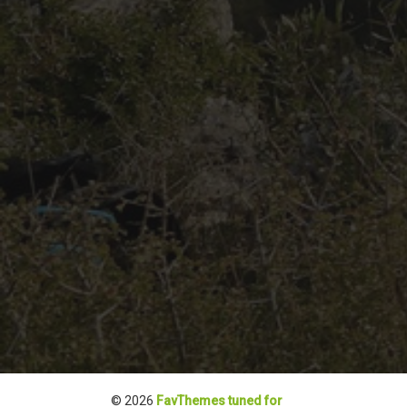
© 2026
FavThemes tuned for