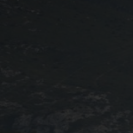
Programme 2024
Photos / Vidéos 2024
Tombola 2024
Edition 2023
Blog 2023
Dossier de presse 2023
Affiche 2023
Programme 2023
Plans des spéciales 2023
Partenaires 2023
Règlement 2023
Photos 2023
Edition 2022