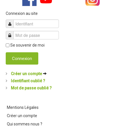
Revue de presse 2019
Connexion au site
Résultats 2019
Plan des spéciales 2019
Programme 2019
Se souvenir de moi
Affiche 2019
Règlement 2019
Connexion
Dossier de Presse 2019
Créer un compte
Retour sur l'Enduro 2018
Identifiant oublié ?
Enduro Kids 2019
Mot de passe oublié ?
Edition 2018
Mentions Légales
Blog 2018
Créer un compte
Bilan de l'Enduro 2018
Qui sommes nous ?
Résultats