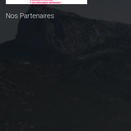
Règlement 2025
Programme 2025
Nos Partenaires
Plans des parcours 2025
Photos / Vidéos 2025
Archives Enduros
Edition 2024
Blog 2024
Inscriptions 2024
Affiche 2024
Communiqué de presse 2024
Partenaires 2024
Règlement 2024
Plans des parcours 2024