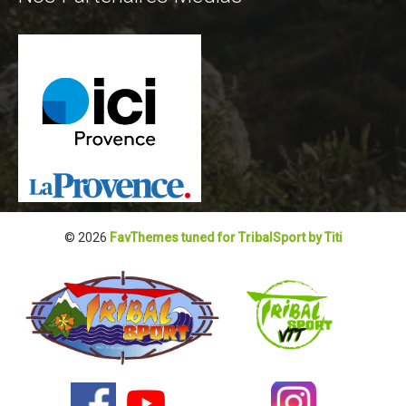
Blog 2022
Règlement 2022
Dossier de presse 2022
Affiche 2022
Partenaires 2022
Plans des spéciales 2022
Résultats 2022
© 2026
FavThemes tuned for TribalSport by Titi
Photos 2022
Edition 2020
Blog 2020
Dossier de Presse 2020
Edition 2019
Blog 2019