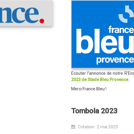
Ecouter l'annonce de notre R'Endu
2023 de Stade Bleu Provence
.
Merci France Bleu !
Tombola 2023
Création : 2 mai 2023