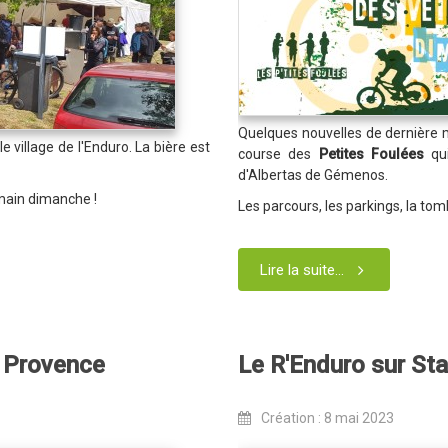
Quelques nouvelles de dernière 
e village de l'Enduro. La bière est
course des
Petites Foulées
qu
d'Albertas de Gémenos.
ain dimanche !
Les parcours, les parkings, la tomb
Lire la suite...
a Provence
Le R'Enduro sur St
Création : 8 mai 2023