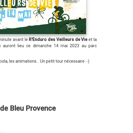
minute avant le
R'Enduro des Veilleurs de Vie
et la
i auront lieu ce dimanche 14 mai 2023 au parc
ola, les animations... Un petit tour nécessaire :-)
ade Bleu Provence