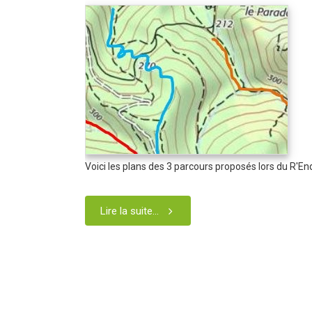
Voici les plans des 3 parcours proposés lors du R'En
Lire la suite...