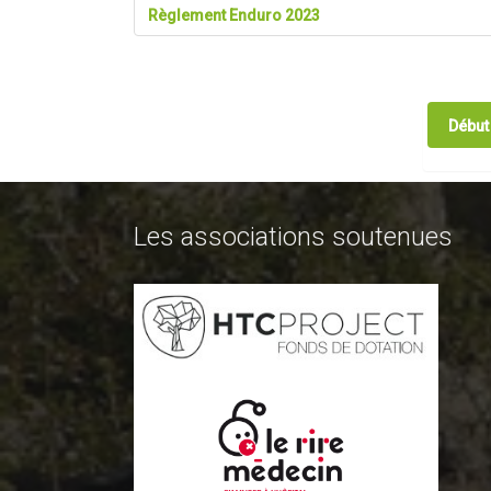
Règlement Enduro 2023
Début
Les associations soutenues