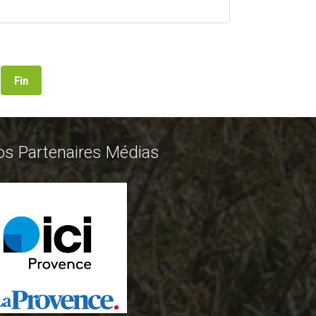
Fin
os Partenaires Médias