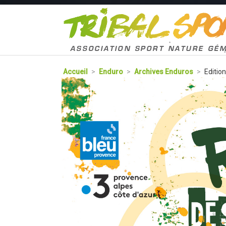
Accueil
>
Enduro
>
Archives Enduros
>
Editio