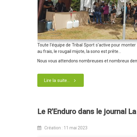
Toute l'équipe de Tribal Sport s'active pour monter l
au frais, le rougail mijote, la sono est prête...
Nous vous attendons nombreuses et nombreux dem
Lire la suite...
Le R'Enduro dans le journal L
Création : 11 mai 2023