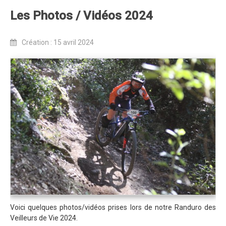
Règlement 2025
Les Photos / Vidéos 2024
Programme 2025
Plans des parcours 2025
Création : 15 avril 2024
Photos / Vidéos 2025
Archives Enduros
Edition 2024
Blog 2024
Inscriptions 2024
Affiche 2024
Communiqué de presse 2024
Partenaires 2024
Règlement 2024
Voici quelques photos/vidéos prises lors de notre Randuro des
Plans des parcours 2024
Veilleurs de Vie 2024.