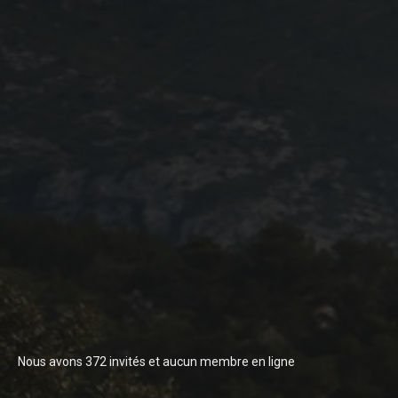
Programme 2024
Photos / Vidéos 2024
Tombola 2024
Edition 2023
Blog 2023
Dossier de presse 2023
Affiche 2023
Programme 2023
Plans des spéciales 2023
Partenaires 2023
Règlement 2023
Photos 2023
Nous avons 372 invités et aucun membre en ligne
Edition 2022