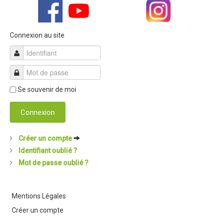
Revue de presse 2019
Résultats 2019
Connexion au site
Plan des spéciales 2019
Programme 2019
Affiche 2019
Se souvenir de moi
Règlement 2019
Connexion
Dossier de Presse 2019
Retour sur l'Enduro 2018
Créer un compte
Enduro Kids 2019
Identifiant oublié ?
Mot de passe oublié ?
Edition 2018
Blog 2018
Mentions Légales
Bilan de l'Enduro 2018
Créer un compte
Résultats