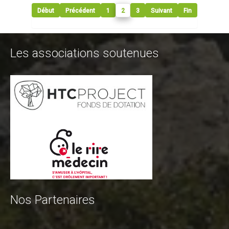
Contact Tribal Club VTT
Début
Précédent
1
2
3
Suivant
Fin
Rechercher
Les associations soutenues
Nos Partenaires