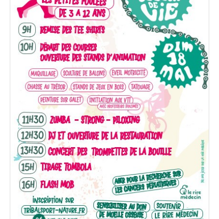
Blog 2022
Règlement 2022
Dossier de presse 2022
Affiche 2022
Partenaires 2022
Plans des spéciales 2022
Résultats 2022
Photos 2022
Edition 2020
Blog 2020
Dossier de Presse 2020
Edition 2019
Blog 2019