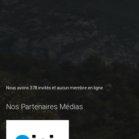
Programme 2024
Photos / Vidéos 2024
Tombola 2024
Edition 2023
Blog 2023
Dossier de presse 2023
Affiche 2023
Programme 2023
Nous avons 378 invités et aucun membre en ligne
Plans des spéciales 2023
Partenaires 2023
Nos Partenaires Médias
Règlement 2023
Photos 2023
Edition 2022