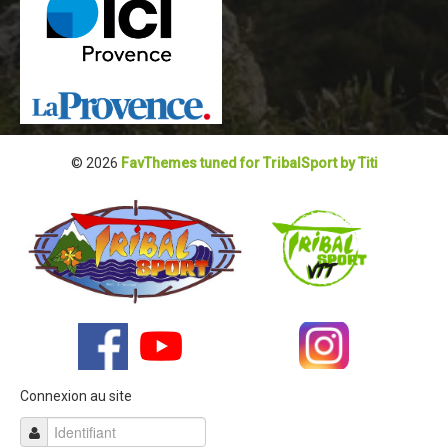
Blog 2022
Règlement 2022
Dossier de presse 2022
Affiche 2022
Partenaires 2022
© 2026
FavThemes tuned for TribalSport by Titi
Plans des spéciales 2022
Résultats 2022
Photos 2022
Edition 2020
Blog 2020
Dossier de Presse 2020
Connexion au site
Edition 2019
Blog 2019