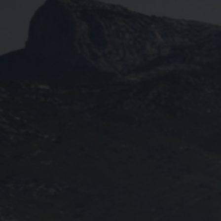
Règlement 2025
Programme 2025
Plans des parcours 2025
Photos / Vidéos 2025
Archives Enduros
Edition 2024
Blog 2024
Inscriptions 2024
Affiche 2024
Communiqué de presse 2024
Partenaires 2024
Règlement 2024
Plans des parcours 2024