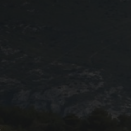
Programme 2024
Photos / Vidéos 2024
Tombola 2024
Edition 2023
Blog 2023
Dossier de presse 2023
Affiche 2023
Programme 2023
Plans des spéciales 2023
Partenaires 2023
Règlement 2023
Photos 2023
Edition 2022