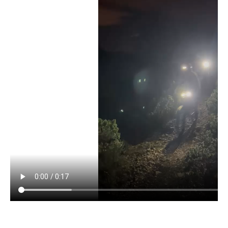
Règlement 2025
Programme 2025
Plans des parcours 2025
Photos / Vidéos 2025
Archives Enduros
Edition 2024
Blog 2024
Inscriptions 2024
Affiche 2024
Communiqué de presse 2024
Partenaires 2024
Règlement 2024
Plans des parcours 2024