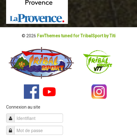
Contact Tribal Club VTT
Rechercher
© 2026
FavThemes tuned for TribalSport by Titi
Connexion au site