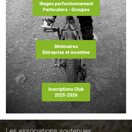
Stages perfectionnement
Particuliers - Groupes
Séminaires
Entreprise et incentive
Inscriptions Club
2025-2026
Les associations soutenues