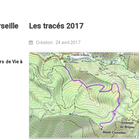
seille
Les tracés 2017
Création : 24 avril 2017
rs de Vie à